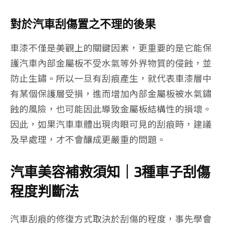
對於汽車刮傷置之不理的後果
車漆不僅是美觀上的關鍵因素，更重要的是它能保
護汽車內部金屬板不受水氣等外界物質的侵蝕，並
防止生鏽。所以一旦有刮痕產生，就代表車漆層中
有某個保護層受損，進而增加內部金屬板被水氣鏽
蝕的風險，也可能因此導致金屬板結構性的損壞。
因此，如果汽車車體出現肉眼可見的刮痕時，建議
及早處理，才不會釀成更嚴重的問題。
汽車美容補救須知｜3種車子刮傷
程度判斷法
汽車刮痕的修復方式取決於刮傷的程度，事先學會