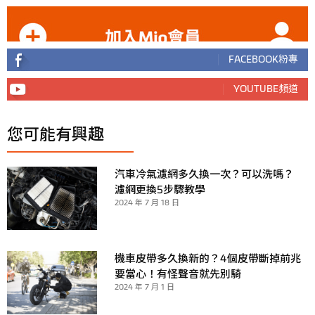
FACEBOOK粉專
YOUTUBE頻道
您可能有興趣
汽車冷氣濾網多久換一次？可以洗嗎？
濾網更換5步驟教學
2024 年 7 月 18 日
機車皮帶多久換新的？4個皮帶斷掉前兆
要當心！有怪聲音就先別騎
2024 年 7 月 1 日