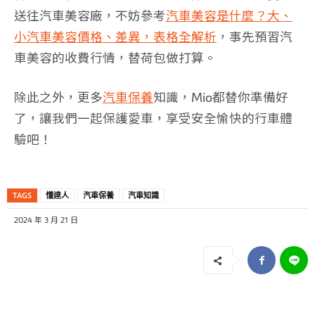
送往汽車美容廠，不妨參考
汽車美容是什麼？大、
小汽車美容價格、差異，表格全解析
，事先預習汽
車美容的收費行情，替荷包做打算。
除此之外，更多
汽車保養
知識，Mio都替你準備好
了，讓我們一起保護愛車，享受安全愉快的行車體
驗吧！
TAGS
懂達人
汽車保養
汽車知識
2024 年 3 月 21 日