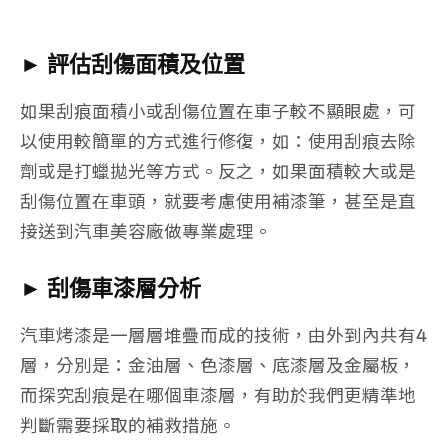
► 評估刮傷面積及位置
如果刮痕面積小或刮傷位置在車子較不顯眼處，可
以使用較簡單的方式進行修復，如：使用刮痕去除
劑或是打蠟拋光等方式。反之，如果面積較大或是
刮傷位置在車頭，就要考慮使用補漆筆，甚至是直
接送到汽車美容廠做專業處理。
► 刮傷車漆層分析
汽車烤漆是一層層堆疊而成的技術，由外到內共有4
層，分別是：金油層、色漆層、底漆層及金屬板，
而探究刮痕是在哪個車漆層，有助於我們更精準地
判斷需要採取的補救措施。