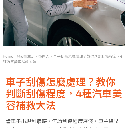
Home
Mio懂生活
懂達人
車子刮傷怎麼處理？教你判斷刮傷程度，4
種汽車美容補救大法
車子刮傷怎麼處理？教你
判斷刮傷程度，4種汽車美
容補救大法
當車子
出現刮痕時，無論
刮傷程度
深淺，車主總是