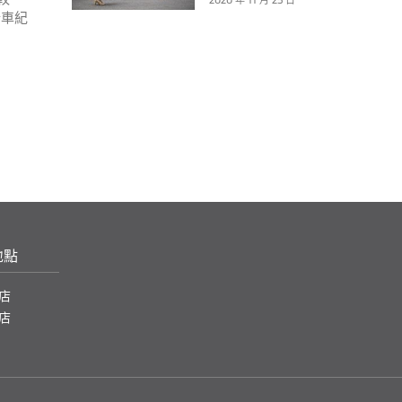
2020 年 11 月 25 日
行車紀
地點
店
店