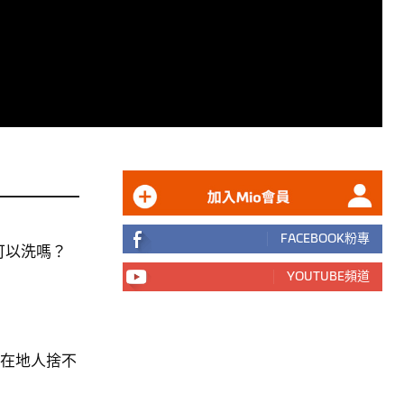
FACEBOOK粉專
可以洗嗎？
YOUTUBE頻道
家在地人捨不