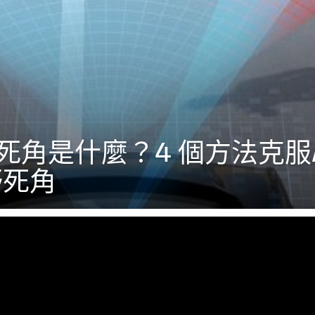
死角是什麼？4 個方法克服
野死角