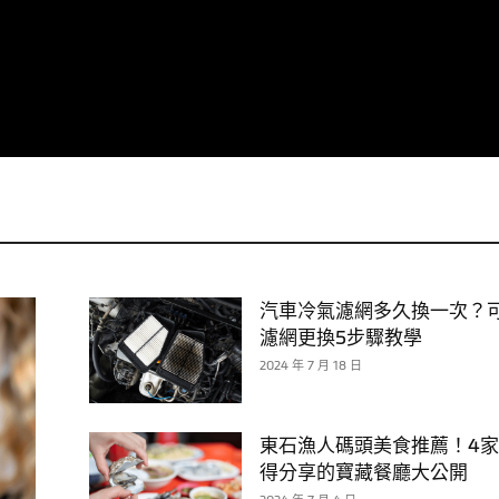
汽車冷氣濾網多久換一次？
濾網更換5步驟教學
2024 年 7 月 18 日
東石漁人碼頭美食推薦！4
得分享的寶藏餐廳大公開