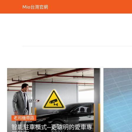
Mio台灣官網
老司機帶路
智能駐車模式─更聰明的愛車專