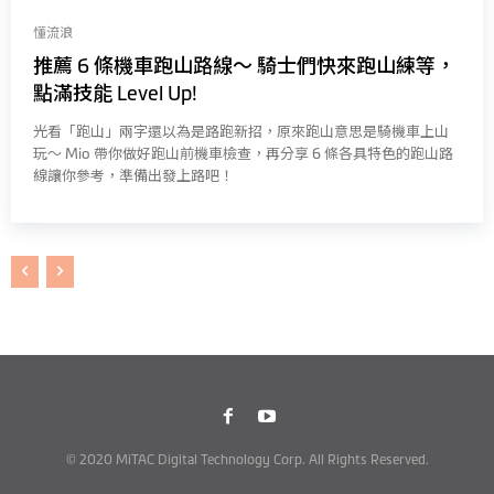
懂流浪
推薦 6 條機車跑山路線～ 騎士們快來跑山練等，
點滿技能 Level Up!
光看「跑山」兩字還以為是路跑新招，原來跑山意思是騎機車上山
玩～ Mio 帶你做好跑山前機車檢查，再分享 6 條各具特色的跑山路
線讓你參考，準備出發上路吧！
© 2020 MiTAC Digital Technology Corp. All Rights Reserved.